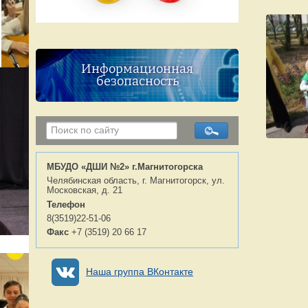
Информационная
безопасность
МБУДО «ДШИ №2» г.Магнитогорска
Челябинская область, г. Магнитогорск, ул.
Московская, д. 21
Телефон
8(3519)22-51-06
Факс
+7 (3519) 20 66 17
Наша группа ВКонтакте