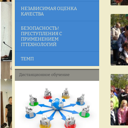
НЕЗАВИСИМАЯ ОЦЕНКА
КАЧЕСТВА
БЕЗОПАСНОСТЬ!
ПРЕСТУПЛЕНИЯ С
ПРИМЕНЕНИЕМ
ITТЕХНОЛОГИЙ
ТЕМП
Дистанционное обучение