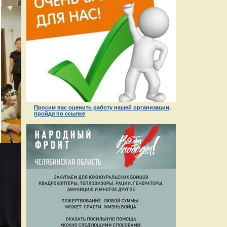
Просим вас оценить работу нашей организации,
пройдя по ссылке