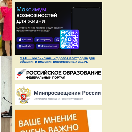
MAX — российская цифровая платформа для
общения и решения повседневных задач.