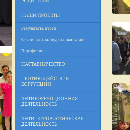
РОДИТЕЛЕЙ
НАШИ ПРОЕКТЫ
Результаты, итоги
Фестивали, конкурсы, выставки
Портфолио
НАСТАВНИЧЕСТВО
ПРОТИВОДЕЙСТВИЕ
КОРРУПЦИИ
АНТИКОРРУПЦИОННАЯ
ДЕЯТЕЛЬНОСТЬ
АНТИТЕРРОРИСТИЧЕСКАЯ
ДЕЯТЕЛЬНОСТЬ