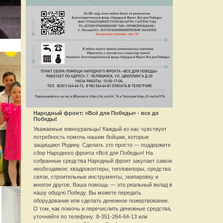
Народный фронт: «Всё для Победы» - все до
Победы!
Уважаемые южноуральцы! Каждый из нас чувствует
потребность помочь нашим бойцам, которые
защищают Родину. Сделать это просто — поддержите
сбор Народного фронта «Всё для Победы»! На
собранные средства Народный фронт закупает самое
необходимое: квадрокоптеры, тепловизоры, средства
связи, строительные инструменты, экипировку и
многое другое. Ваша помощь — это реальный вклад в
нашу общую Победу. Вы можете передать
оборудование или сделать денежное пожертвование.
О том, как помочь и перечислить денежные средства,
уточняйте по телефону: 8-351-264-64-13 или