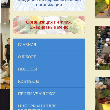
организации
Организация питания.
Ежедневные меню
ГЛАВНАЯ
О ШКОЛЕ
НОВОСТИ
КОНТАКТЫ
ПРИЕМ УЧАЩИХСЯ
ИНФОРМАЦИЯ ДЛЯ