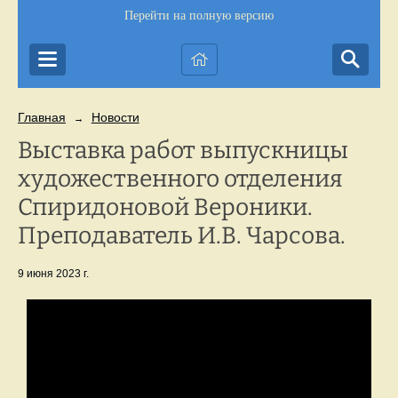
Перейти на полную версию
Главная
Новости
→
Выставка работ выпускницы
художественного отделения
Спиридоновой Вероники.
Преподаватель И.В. Чарсова.
9 июня 2023 г.