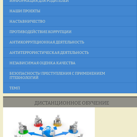
ИНФОРМАЦИЯ ДЛЯ РОДИТЕЛЕЙ
НАШИ ПРОЕКТЫ
НАСТАВНИЧЕСТВО
ПРОТИВОДЕЙСТВИЕ КОРРУПЦИИ
АНТИКОРРУПЦИОННАЯ ДЕЯТЕЛЬНОСТЬ
АНТИТЕРРОРИСТИЧЕСКАЯ ДЕЯТЕЛЬНОСТЬ
НЕЗАВИСИМАЯ ОЦЕНКА КАЧЕСТВА
БЕЗОПАСНОСТЬ! ПРЕСТУПЛЕНИЯ С ПРИМЕНЕНИЕМ
ITТЕХНОЛОГИЙ
ТЕМП
ДИСТАНЦИОННОЕ ОБУЧЕНИЕ