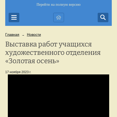
Перейти на полную версию
Главная
Новости
→
Выставка работ учащихся
художественного отделения
«Золотая осень»
17 ноября 2023 г.