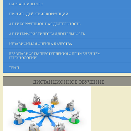
НАСТАВНИЧЕСТВО
ПРОТИВОДЕЙСТВИЕ КОРРУПЦИИ
АНТИКОРРУПЦИОННАЯ ДЕЯТЕЛЬНОСТЬ
АНТИТЕРРОРИСТИЧЕСКАЯ ДЕЯТЕЛЬНОСТЬ
НЕЗАВИСИМАЯ ОЦЕНКА КАЧЕСТВА
БЕЗОПАСНОСТЬ! ПРЕСТУПЛЕНИЯ С ПРИМЕНЕНИЕМ
ITТЕХНОЛОГИЙ
ТЕМП
ДИСТАНЦИОННОЕ ОБУЧЕНИЕ