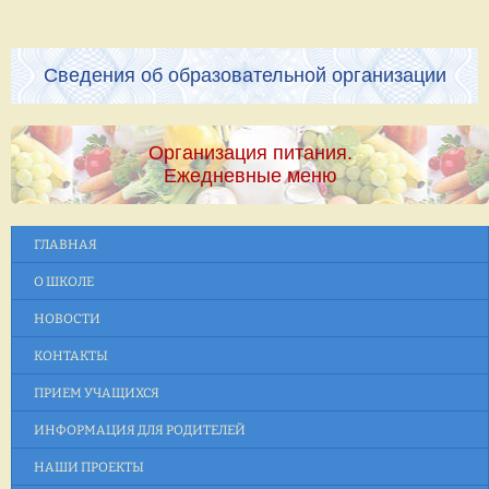
Сведения об образовательной организации
Организация питания.
Ежедневные меню
ГЛАВНАЯ
О ШКОЛЕ
НОВОСТИ
КОНТАКТЫ
ПРИЕМ УЧАЩИХСЯ
ИНФОРМАЦИЯ ДЛЯ РОДИТЕЛЕЙ
НАШИ ПРОЕКТЫ