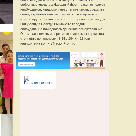
собранные средства Народный фронт закупает самое
необходимое: квадрокоптеры, тепловизоры, средства
связи, строительные инструменты, экипировку и
многое другое. Ваша помощь — это реальный вклад в
нашу общую Победу. Вы можете передать
оборудование или сделать денежное пожертвование.
О том, как помочь и перечислить денежные средства,
уточняйте по телефону: 8-351-264-64-13 или
напишите на почту 74region@onf.ru
Решаем вместе