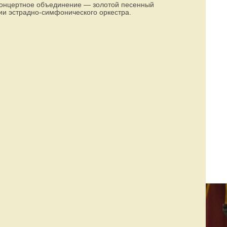
концертное объединение — золотой песенный
ии эстрадно-симфонического оркестра.