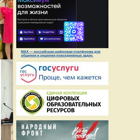
MAX — российская цифровая платформа для
общения и решения повседневных задач.