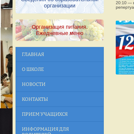
20:10 — 
организации
репертуа
Организация питания.
Ежедневные меню
ГЛАВНАЯ
О ШКОЛЕ
НОВОСТИ
КОНТАКТЫ
ПРИЕМ УЧАЩИХСЯ
ИНФОРМАЦИЯ ДЛЯ