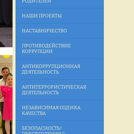
РОДИТЕЛЕЙ
НАШИ ПРОЕКТЫ
НАСТАВНИЧЕСТВО
ПРОТИВОДЕЙСТВИЕ
КОРРУПЦИИ
АНТИКОРРУПЦИОННАЯ
ДЕЯТЕЛЬНОСТЬ
АНТИТЕРРОРИСТИЧЕСКАЯ
ДЕЯТЕЛЬНОСТЬ
НЕЗАВИСИМАЯ ОЦЕНКА
КАЧЕСТВА
БЕЗОПАСНОСТЬ!
ПРЕСТУПЛЕНИЯ С