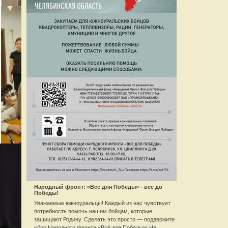
Народный фронт: «Всё для Победы» - все до
Победы!
Уважаемые южноуральцы! Каждый из нас чувствует
потребность помочь нашим бойцам, которые
защищают Родину. Сделать это просто — поддержите
сбор Народного фронта «Всё для Победы»! На