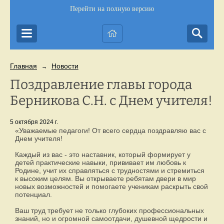
Перейти на полную версию
Главная
Новости
→
Поздравление главы города
Берникова С.Н. с Днем учителя!
5 октября 2024 г.
«Уважаемые педагоги! От всего сердца поздравляю вас с
Днем учителя!
Каждый из вас - это наставник, который формирует у
детей практические навыки, прививает им любовь к
Родине, учит их справляться с трудностями и стремиться
к высоким целям. Вы открываете ребятам двери в мир
новых возможностей и помогаете ученикам раскрыть свой
потенциал.
Ваш труд требует не только глубоких профессиональных
знаний, но и огромной самоотдачи, душевной щедрости и