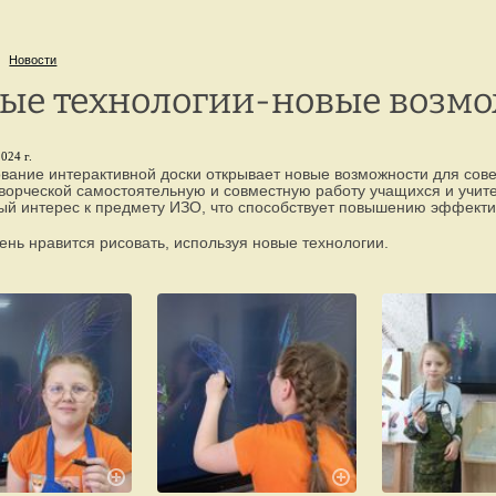
г. Петрозаводск,
8 
ул. Репникова, 33
Новости
ые технологии-новые возм
024 г.
вание интерактивной доски открывает новые возможности для сове
ворческой самостоятельную и совместную работу учащихся и учит
ый интерес к предмету ИЗО, что способствует повышению эффекти
ень нравится рисовать, используя новые технологии.