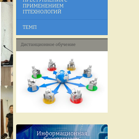
ПРИМЕНЕНИЕМ
ITТЕХНОЛОГИЙ
ТЕМП
Дистанционное обучение
Информационная