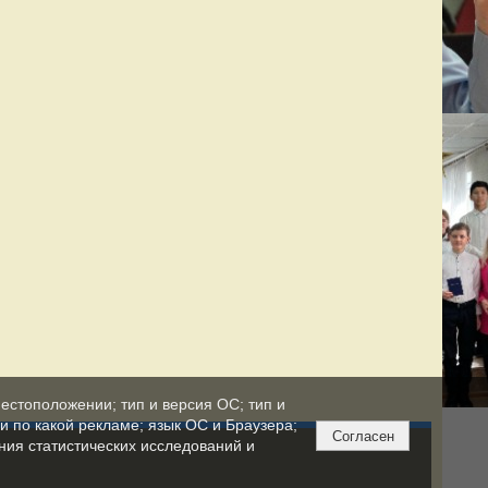
естоположении; тип и версия ОС; тип и
ли по какой рекламе; язык ОС и Браузера;
Согласен
ния статистических исследований и