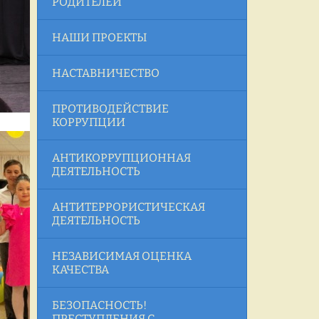
РОДИТЕЛЕЙ
НАШИ ПРОЕКТЫ
НАСТАВНИЧЕСТВО
ПРОТИВОДЕЙСТВИЕ
КОРРУПЦИИ
АНТИКОРРУПЦИОННАЯ
ДЕЯТЕЛЬНОСТЬ
АНТИТЕРРОРИСТИЧЕСКАЯ
ДЕЯТЕЛЬНОСТЬ
НЕЗАВИСИМАЯ ОЦЕНКА
КАЧЕСТВА
БЕЗОПАСНОСТЬ!
ПРЕСТУПЛЕНИЯ С