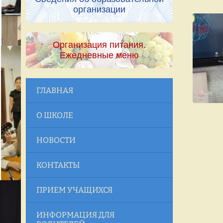
организации
Организация питания.
Ежедневные меню
ГЛАВНАЯ
О ШКОЛЕ
НОВОСТИ
КОНТАКТЫ
ПРИЕМ УЧАЩИХСЯ
ИНФОРМАЦИЯ ДЛЯ