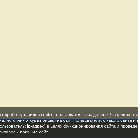
а обработку файлов cookie, пользовательских данных (сведения о м
а; источник откуда пришел на сайт пользователь; с какого сайта и
пользователь; ip-адрес) в целях функционирования сайта и проведе
ка
ывались, покиньте сайт.