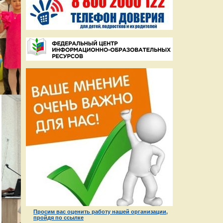
Просим вас оценить работу нашей организации,
пройдя по ссылке