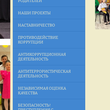
РОДИТЕЛЕЙ
НАШИ ПРОЕКТЫ
НАСТАВНИЧЕСТВО
ПРОТИВОДЕЙСТВИЕ
КОРРУПЦИИ
АНТИКОРРУПЦИОННАЯ
ДЕЯТЕЛЬНОСТЬ
АНТИТЕРРОРИСТИЧЕСКАЯ
ДЕЯТЕЛЬНОСТЬ
НЕЗАВИСИМАЯ ОЦЕНКА
КАЧЕСТВА
БЕЗОПАСНОСТЬ!
ПРЕСТУПЛЕНИЯ С