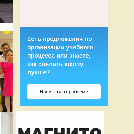
Есть предложения по
организации учебного
процесса или знаете,
как сделать школу
лучше?
Написать о проблеме