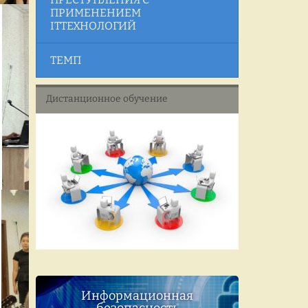
ПРИМЕНЕНИЕМ
ITТЕХНОЛОГИЙ
ТЕМП
Дистанционное обучение
Информационная