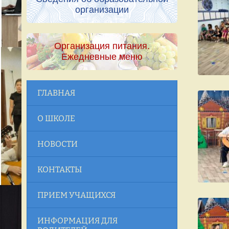
организации
Организация питания.
Ежедневные меню
ГЛАВНАЯ
О ШКОЛЕ
НОВОСТИ
КОНТАКТЫ
ПРИЕМ УЧАЩИХСЯ
ИНФОРМАЦИЯ ДЛЯ