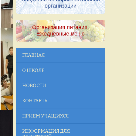
организации
Организация питания.
Ежедневные меню
ГЛАВНАЯ
О ШКОЛЕ
НОВОСТИ
КОНТАКТЫ
ПРИЕМ УЧАЩИХСЯ
ИНФОРМАЦИЯ ДЛЯ