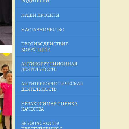
РОДИТЕЛЕЙ
НАШИ ПРОЕКТЫ
НАСТАВНИЧЕСТВО
ПРОТИВОДЕЙСТВИЕ
КОРРУПЦИИ
АНТИКОРРУПЦИОННАЯ
ДЕЯТЕЛЬНОСТЬ
АНТИТЕРРОРИСТИЧЕСКАЯ
ДЕЯТЕЛЬНОСТЬ
НЕЗАВИСИМАЯ ОЦЕНКА
КАЧЕСТВА
БЕЗОПАСНОСТЬ!
ПРЕСТУПЛЕНИЯ С