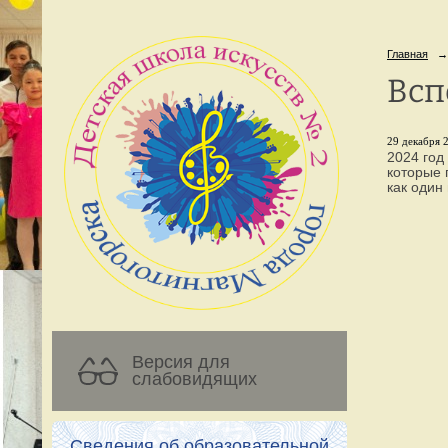
Главная
→
Всп
29 декабря 2
2024 год
которые 
как один
Версия для
слабовидящих
Сведения об образовательной