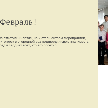
Режим работы:
77-88-99
(8142)
пн–пт с 8:00 до 19:00
Февраль !
ко отметил 95-летие, но и стал центром мероприятий,
нитогорск в очередной раз подтвердил свою значимость,
ед в сердцах всех, кто его посетил.