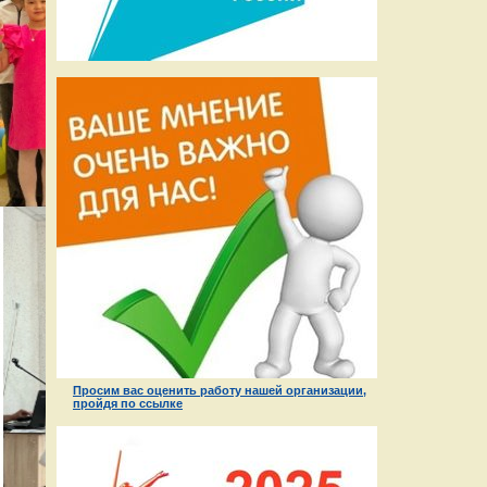
Просим вас оценить работу нашей организации,
пройдя по ссылке