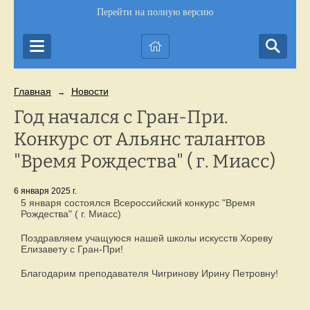
Перейти на полную версию
Главная
Новости
→
Год начался с Гран-При.
Конкурс от Альянс талантов
"Время Рождества" ( г. Миасс)
6 января 2025 г.
5 января состоялся Всероссийский конкурс "Время
Рождества" ( г. Миасс)
Поздравляем учащуюся нашей школы искусств Хореву
Елизавету с Гран-При!
Благодарим преподавателя Чигринову Ирину Петровну!