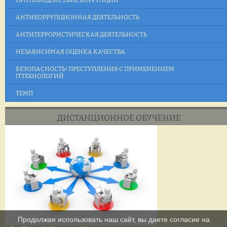
ПРОТИВОДЕЙСТВИЕ КОРРУПЦИИ
АНТИКОРРУПЦИОННАЯ ДЕЯТЕЛЬНОСТЬ
АНТИТЕРРОРИСТИЧЕСКАЯ ДЕЯТЕЛЬНОСТЬ
НЕЗАВИСИМАЯ ОЦЕНКА КАЧЕСТВА
БЕЗОПАСНОСТЬ! ПРЕСТУПЛЕНИЯ С ПРИМЕНЕНИЕМ
ITТЕХНОЛОГИЙ
ТЕМП
ДИСТАНЦИОННОЕ ОБУЧЕНИЕ
Продолжая использовать наш сайт, вы даете согласие на