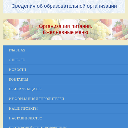
Сведения об образовательной организации
Организация питания.
Ежедневные меню
ГЛАВНАЯ
О ШКОЛЕ
НОВОСТИ
КОНТАКТЫ
ПРИЕМ УЧАЩИХСЯ
ИНФОРМАЦИЯ ДЛЯ РОДИТЕЛЕЙ
НАШИ ПРОЕКТЫ
НАСТАВНИЧЕСТВО