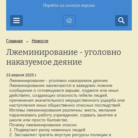
Перейти на полную версию
Главная
Новости
→
Лжеминирование - уголовно
наказуемое деяние
23 апреля 2025 г.
Лжеминирование - уголовно наказуемое деяние
Лжеминирование заключается в заведомо ложном
сообщении о готовящемся взрыве, поджоге или иных
действиях, создающих опасность гибели людей,
причинения значительного имущественного ущерба или
наступления иных общественно опасных последствий.
Мотивы лжеминирования различны: месть, желание
парализовать работу учреждения, сорвать занятие в
школе или просто баловство.
Почему лжеминирование опасно
1. Подвергает риску невинных людей.
2. Заставляет тратить впустую ресурсы полиции и