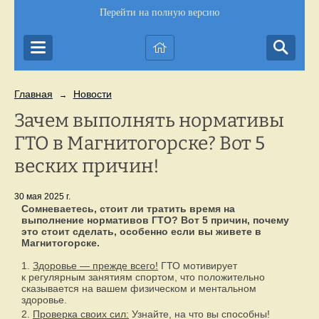
Перейти на полную версию
Главная
Новости
→
Зачем выполнять нормативы
ГТО в Магнитогорске? Вот 5
веских причин!
30 мая 2025 г.
Сомневаетесь, стоит ли тратить время на
выполнение нормативов ГТО? Вот 5 причин, почему
это стоит сделать, особенно если вы живете в
Магнитогорске.
1.
Здоровье — прежде всего!
ГТО мотивирует
к регулярным занятиям спортом, что положительно
сказывается на вашем физическом и ментальном
здоровье.
2.
Проверка своих сил:
Узнайте, на что вы способны!