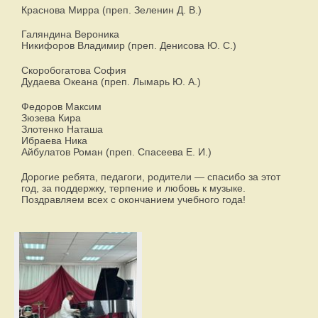
Краснова Мирра (преп. Зеленин Д. В.)
Галяндина Вероника
Никифоров Владимир (преп. Денисова Ю. С.)
Скоробогатова София
Дудаева Океана (преп. Лымарь Ю. А.)
Федоров Максим
Зюзева Кира
Злотенко Наташа
Ибраева Ника
Айбулатов Роман (преп. Спасеева Е. И.)
Дорогие ребята, педагоги, родители — спасибо за этот
год, за поддержку, терпение и любовь к музыке.
Поздравляем всех с окончанием учебного года!