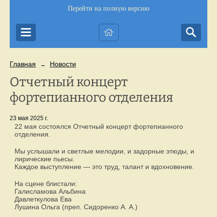
Перейти на полную версию
Главная
Новости
→
Отчетный концерт
фортепианного отделения
23 мая 2025 г.
22 мая состоялся Отчетный концерт фортепианного
отделения.
Мы услышали и светлые мелодии, и задорные этюды, и
лирические пьесы.
Каждое выступление — это труд, талант и вдохновение.
На сцене блистали:
Галисламова Альбина
Давлеткулова Ева
Лушина Ольга (преп. Сидоренко А. А.)