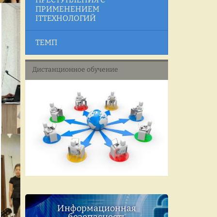
ПРИМЕНЕНИЕМ
ITТЕХНОЛОГИЙ
ТЕМП
Дистанционное обучение
Информационная