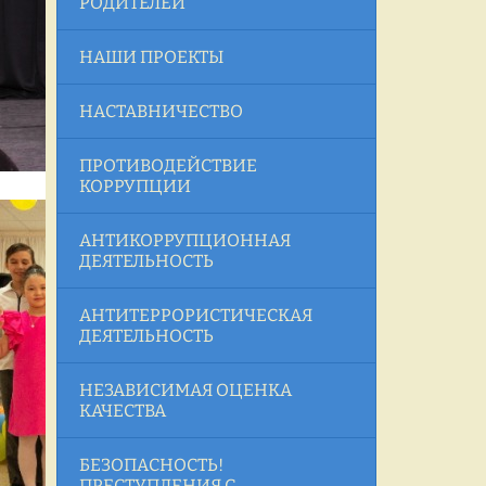
РОДИТЕЛЕЙ
НАШИ ПРОЕКТЫ
НАСТАВНИЧЕСТВО
ПРОТИВОДЕЙСТВИЕ
КОРРУПЦИИ
АНТИКОРРУПЦИОННАЯ
ДЕЯТЕЛЬНОСТЬ
АНТИТЕРРОРИСТИЧЕСКАЯ
ДЕЯТЕЛЬНОСТЬ
НЕЗАВИСИМАЯ ОЦЕНКА
КАЧЕСТВА
БЕЗОПАСНОСТЬ!
ПРЕСТУПЛЕНИЯ С