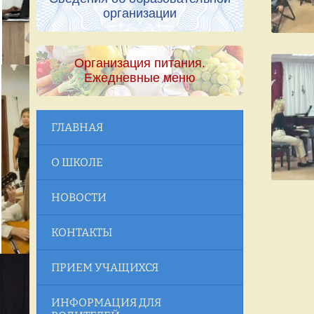
организации
Организация питания.
Ежедневные меню
ГЛАВНАЯ
О ШКОЛЕ
НОВОСТИ
КОНТАКТЫ
ПРИЕМ УЧАЩИХСЯ
ИНФОРМАЦИЯ ДЛЯ