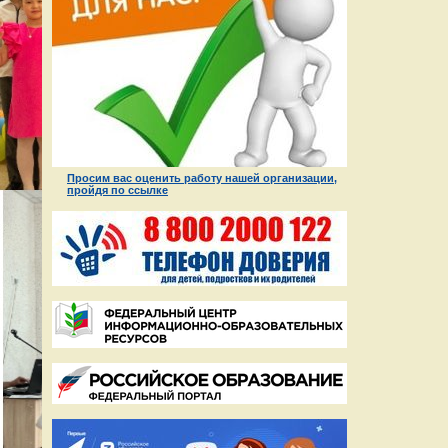
Просим вас оценить работу нашей организации,
пройдя по ссылке