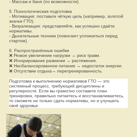
- Массаж и баня (по возможности).
5. Психологическая подготовка
- Мотивация: поставьте чёткую цель (например, золотой
значок ГТО).
- Визуализация: представляйте, как успешно сдаёте
нормативы.
- Дыхательные техники (помогают успокоиться перед
стартом).
6. Распространённые ошибки
❌ Резкое увеличение нагрузки → риск травм.
❌ Игнорирование разминки → растяжения.
❌ Несбалансированное питание → недостаток энергии.
❌ Отсутствие отдыха→ перетренированность.
Подготовка к выполнению нормативов ГТО — это
системный процесс, требующий дисциплины и
регулярности. Если вы грамотно составите план
тренировок, правильно питаетесь и восстанавливаетесь,
то сможете не только сдать нормативы, но и улучшить
своё здоровье.