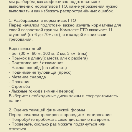
мы разберём, как эффективно подготовиться к
выполнению нормативов ГТО, какие упражнения нужно
выполнять и как избежать распространённых ошибок.
1. Разбираемся в нормативах ГТО
Перед началом подготовки важно изучить нормативы для
своей возрастной группы. Комплекс ГТО включает 11
ступеней (от 6 до 70+ лет), и в каждой из них свои
требования.
Виды испытаний:
- Бег (30 м, 60 м, 100 м, 2 км, 3 км, 5 км)
- Прыжок в длину(с места или с разбега)
- Подтягивания / отжимания
- Наклон вперёд (на гибкость)
- Поднимание туловища (пресс)
- Метание снаряда
- Плавание
- Стрельба
- Лыжные гонки(в зимний период)
Выберите необходимые дисциплины и сосредоточьтесь
на них.
2. Оценка текущей физической формы
Перед началом тренировок проведите тестирование:
- Попробуйте пробежать свою дистанцию на время.
- Проверьте, сколько раз можете подтянуться или
отжаться.