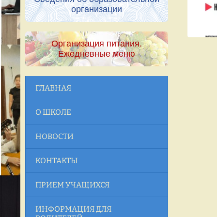
организации
Организация питания.
Ежедневные меню
ГЛАВНАЯ
О ШКОЛЕ
НОВОСТИ
КОНТАКТЫ
ПРИЕМ УЧАЩИХСЯ
ИНФОРМАЦИЯ ДЛЯ