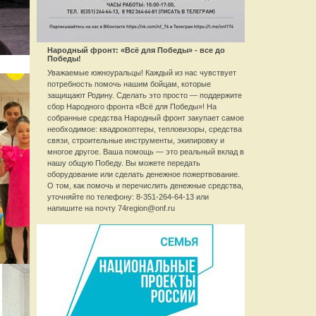
Народный фронт: «Всё для Победы» - все до
Победы!
Уважаемые южноуральцы! Каждый из нас чувствует
потребность помочь нашим бойцам, которые
защищают Родину. Сделать это просто — поддержите
сбор Народного фронта «Всё для Победы»! На
собранные средства Народный фронт закупает самое
необходимое: квадрокоптеры, тепловизоры, средства
связи, строительные инструменты, экипировку и
многое другое. Ваша помощь — это реальный вклад в
нашу общую Победу. Вы можете передать
оборудование или сделать денежное пожертвование.
О том, как помочь и перечислить денежные средства,
уточняйте по телефону: 8-351-264-64-13 или
напишите на почту 74region@onf.ru