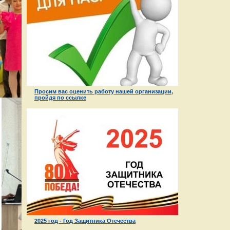
Просим вас оценить работу нашей организации,
пройдя по ссылке
2025 год - Год Защитника Отечества