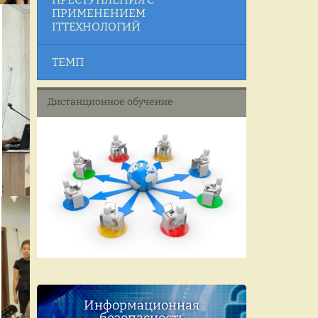
ПРИМЕНЕНИЕМ
ITТЕХНОЛОГИЙ
ТЕМП
Дистанционное обучение
Информационная