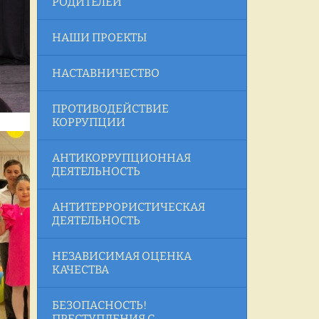
РОДИТЕЛЕЙ
НАШИ ПРОЕКТЫ
НАСТАВНИЧЕСТВО
ПРОТИВОДЕЙСТВИЕ
КОРРУПЦИИ
АНТИКОРРУПЦИОННАЯ
ДЕЯТЕЛЬНОСТЬ
АНТИТЕРРОРИСТИЧЕСКАЯ
ДЕЯТЕЛЬНОСТЬ
НЕЗАВИСИМАЯ ОЦЕНКА
КАЧЕСТВА
БЕЗОПАСНОСТЬ!
ПРЕСТУПЛЕНИЯ С