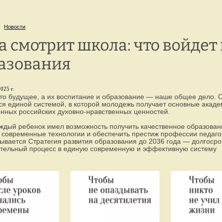
г. Петрозаводск,
8 
ул. Репникова, 33
Новости
а смотрит школа: что войдет
азования
025 г.
то будущее, а их воспитание и образование — наше общее дело. С
ся единой системой, в которой молодежь получает основные акаде
нных российских духовно-нравственных ценностей.
ждый ребенок имел возможность получить качественное образовани
 современные технологии и обеспечить престиж профессии педагога
ывается Стратегия развития образования до 2036 года — долгоср
тельный процесс в единую современную и эффективную систему