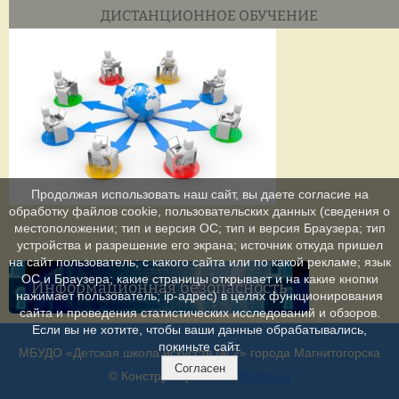
ДИСТАНЦИОННОЕ ОБУЧЕНИЕ
Продолжая использовать наш сайт, вы даете согласие на
обработку файлов cookie, пользовательских данных (сведения о
местоположении; тип и версия ОС; тип и версия Браузера; тип
устройства и разрешение его экрана; источник откуда пришел
на сайт пользователь; с какого сайта или по какой рекламе; язык
ОС и Браузера; какие страницы открывает и на какие кнопки
Информационная безопасность
нажимает пользователь; ip-адрес) в целях функционирования
сайта и проведения статистических исследований и обзоров.
Если вы не хотите, чтобы ваши данные обрабатывались,
покиньте сайт.
МБУДО «Детская школа искусств № 2» города Магнитогорска
Согласен
© Конструктор сайтов
Nubex.ru