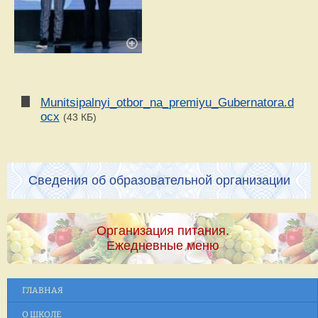
Munitsipalnyi_otbor_na_premiyu_Gubernatora.d
ocx
(43 КБ)
Сведения об образовательной организации
Организация питания.
Ежедневные меню
ГЛАВНАЯ
О ШКОЛЕ