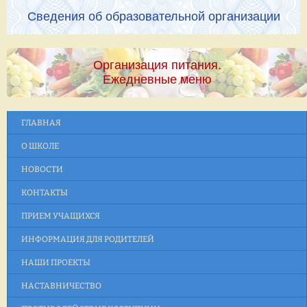
Сведения об образовательной организации
Организация питания.
Ежедневные меню
ГЛАВНАЯ
О ШКОЛЕ
НОВОСТИ
КОНТАКТЫ
ПРИЕМ УЧАЩИХСЯ
ИНФОРМАЦИЯ ДЛЯ РОДИТЕЛЕЙ
НАШИ ПРОЕКТЫ
НАСТАВНИЧЕСТВО