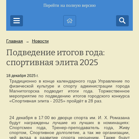
Перейти на полную версию
Главная
Новости
→
Подведение итогов года:
спортивная элита 2025
18 декабря 2025 г.
Традиционно в конце календарного года Управление по
физической культуре и спорту администрации города
Магнитогорска подводит итоги года. Торжественное
мероприятие по подведению итогов городского конкурса
«Спортивная элита - 2025» пройдёт в 28 раз.
24 декабря в 17:00 во дворце спорта им. И. Х. Ромазана
будут награждены лучшие из лучших в номинациях:
Спортсмен года, Тренер-преподаватель года, Живу
спортом, Спортивное долголетие, а так же организации,
чей вклад в развитие спорта неоценим. Также будут