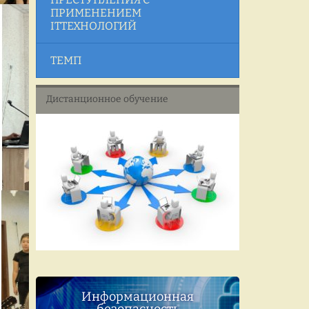
ПРИМЕНЕНИЕМ
ITТЕХНОЛОГИЙ
ТЕМП
Дистанционное обучение
Информационная