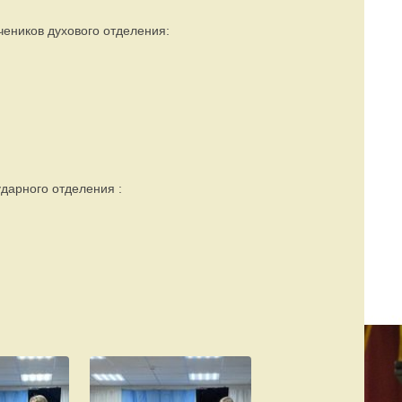
учеников духового отделения:
дарного отделения :