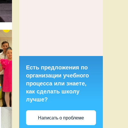
Есть предложения по
организации учебного
процесса или знаете,
как сделать школу
лучше?
Написать о проблеме