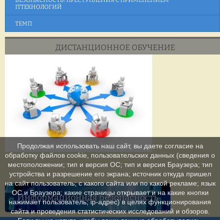
БЕЗОПАСНОСТЬ! ПРЕСТУПЛЕНИЯ С ПРИМЕНЕНИЕМ
ITТЕХНОЛОГИЙ
ТЕМП
ДИСТАНЦИОННОЕ ОБУЧЕНИЕ
Продолжая использовать наш сайт, вы даете согласие на
обработку файлов cookie, пользовательских данных (сведения о
местоположении; тип и версия ОС; тип и версия Браузера; тип
устройства и разрешение его экрана; источник откуда пришел
на сайт пользователь; с какого сайта или по какой рекламе; язык
ОС и Браузера; какие страницы открывает и на какие кнопки
Информационная безопасность
нажимает пользователь; ip-адрес) в целях функционирования
сайта и проведения статистических исследований и обзоров.