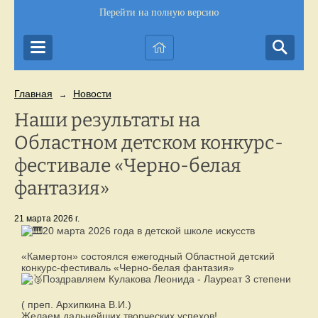
Перейти на полную версию
Главная
Новости
→
Наши результаты на
Областном детском конкурс-
фестивале «Черно-белая
фантазия»
21 марта 2026 г.
20 марта 2026 года в детской школе искусств
«Камертон» состоялся ежегодный Областной детский
конкурс-фестиваль «Черно-белая фантазия»
Поздравляем Кулакова Леонида - Лауреат 3 степени
( преп. Архипкина В.И.)
Желаем дальнейших творческих успехов!