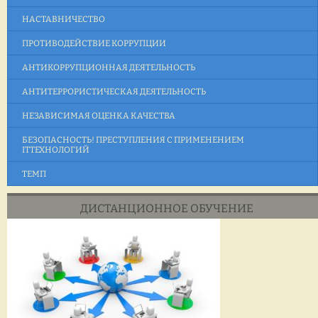
НАСТАВНИЧЕСТВО
ПРОТИВОДЕЙСТВИЕ КОРРУПЦИИ
АНТИКОРРУПЦИОННАЯ ДЕЯТЕЛЬНОСТЬ
АНТИТЕРРОРИСТИЧЕСКАЯ ДЕЯТЕЛЬНОСТЬ
НЕЗАВИСИМАЯ ОЦЕНКА КАЧЕСТВА
БЕЗОПАСНОСТЬ! ПРЕСТУПЛЕНИЯ С ПРИМЕНЕНИЕМ
ITТЕХНОЛОГИЙ
ТЕМП
ДИСТАНЦИОННОЕ ОБУЧЕНИЕ