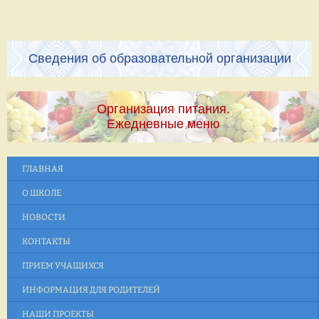
Сведения об образовательной организации
Организация питания.
Ежедневные меню
ГЛАВНАЯ
О ШКОЛЕ
НОВОСТИ
КОНТАКТЫ
ПРИЕМ УЧАЩИХСЯ
ИНФОРМАЦИЯ ДЛЯ РОДИТЕЛЕЙ
НАШИ ПРОЕКТЫ