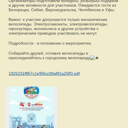
Организаторы подготовили конкурсы, розыгрыш подарков
и другие активности для участников. Ожидаются гости из
Белорецка, Сибая, Верхнеуральска, Челябинска и Уфы.
Важно: к участию допускаются только механические
велосипеды. Электросамокаты, электровелосипеды,
гироскутеры, моноколеса и другие устройства с
электрическим приводом участвовать не могут.
Подробности - в положении о мероприятии.
Собирайте друзей, готовьте велосипеды и
присоединяйтесь к городскому велопараду
1925231fff67c1e95fcc09a8f1a25ff3.pdf