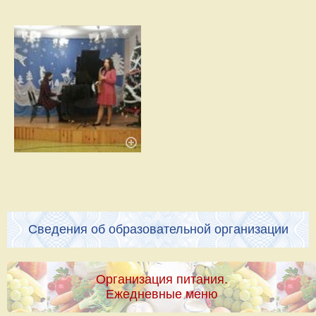
Сведения об образовательной организации
Организация питания.
Ежедневные меню