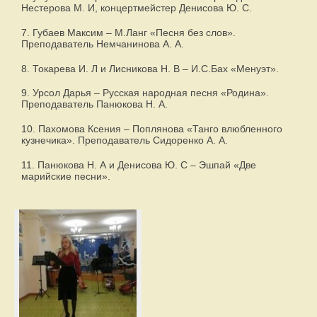
Нестерова М. И, концертмейстер Денисова Ю. С.
7. Губаев Максим – М.Ланг «Песня без слов».
Преподаватель Немчанинова А. А.
8. Токарева И. Л и Лисникова Н. В – И.С.Бах «Менуэт».
9. Урсол Дарья – Русская народная песня «Родина».
Преподаватель Панюкова Н. А.
10. Пахомова Ксения – Поплянова «Танго влюбленного
кузнечика». Преподаватель Сидоренко А. А.
11. Панюкова Н. А и Денисова Ю. С – Эшпай «Две
марийские песни».