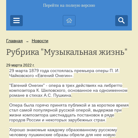
Перейти на полную версию
Главная
Новости
→
Рубрика "Музыкальная жизнь"
29 марта 2022 г.
29 марта 1879 года состоялась премьера оперы П. И.
Чайковского «Евгений Онегин».
"Евгений Онегин" - опера в трех действиях на либретто
композитора К. Шиловского, основанное на одноименном
романе в стихах А.С. Пушкина
.
Опера была горячо принята публикой и за короткое время
стал самой популярной русской оперой, выдержав при
жизни композитора шестнадцать постановок в ряде
городов России и некоторых зарубежных стран
.
Хорошо знакомые каждому образованному русскому
человеку пушкинские образы обрели для нее новую