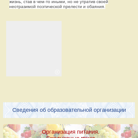
жизнь, став в чем-то иными, но не утратив своей
неотразимой поэтической прелести и обаяния.
Сведения об образовательной организации
Организация питания.