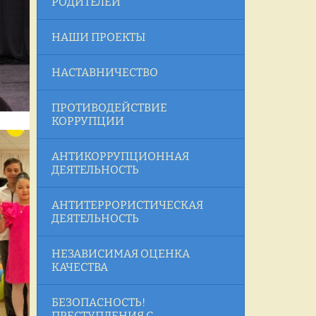
РОДИТЕЛЕЙ
НАШИ ПРОЕКТЫ
НАСТАВНИЧЕСТВО
ПРОТИВОДЕЙСТВИЕ
КОРРУПЦИИ
АНТИКОРРУПЦИОННАЯ
ДЕЯТЕЛЬНОСТЬ
АНТИТЕРРОРИСТИЧЕСКАЯ
ДЕЯТЕЛЬНОСТЬ
НЕЗАВИСИМАЯ ОЦЕНКА
КАЧЕСТВА
БЕЗОПАСНОСТЬ!
ПРЕСТУПЛЕНИЯ С