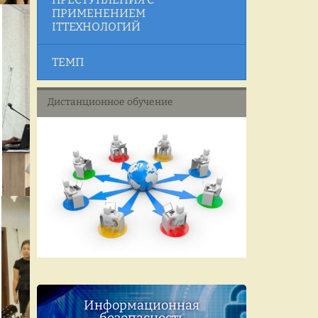
ПРИМЕНЕНИЕМ
ITТЕХНОЛОГИЙ
ТЕМП
Дистанционное обучение
Информационная