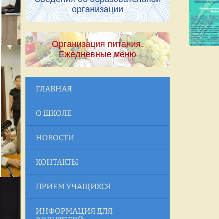
организации
Организация питания.
Ежедневные меню
ГЛАВНАЯ
О ШКОЛЕ
НОВОСТИ
КОНТАКТЫ
ПРИЕМ УЧАЩИХСЯ
ИНФОРМАЦИЯ ДЛЯ