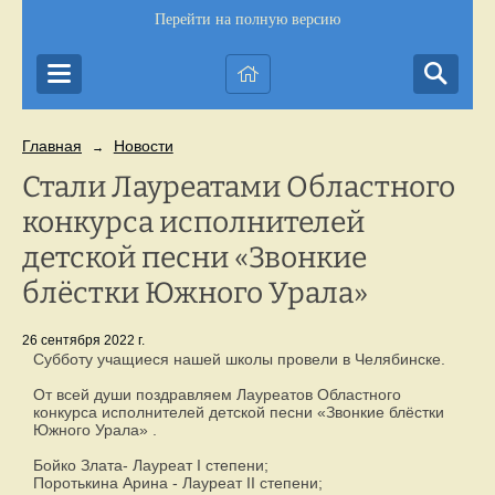
Перейти на полную версию
Главная
Новости
→
Стали Лауреатами Областного
конкурса исполнителей
детской песни «Звонкие
блёстки Южного Урала»
26 сентября 2022 г.
Субботу учащиеся нашей школы провели в Челябинске.
От всей души поздравляем Лауреатов Областного
конкурса исполнителей детской песни «Звонкие блёстки
Южного Урала» .
Бойко Злата- Лауреат I степени;
Поротькина Арина - Лауреат II степени;