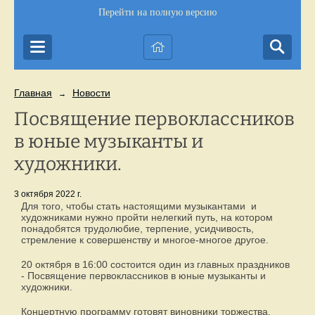
Перейти на полную версию
Главная
Новости
→
Посвящение первоклассников
в юные музыканты и
художники.
3 октября 2022 г.
Для того, чтобы стать настоящими музыкантами и
художниками нужно пройти нелегкий путь, на котором
понадобятся трудолюбие, терпение, усидчивость,
стремление к совершенству и многое-многое другое.
20 октября в 16:00 состоится один из главных праздников
- Посвящение первоклассников в юные музыканты и
художники.
Концертную программу готовят виновники торжества.