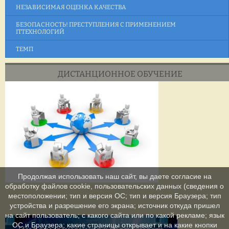
НЕЗАВИСИМАЯ ОЦЕНКА КАЧЕСТВА
БЕЗОПАСНОСТЬ! ПРЕСТУПЛЕНИЯ С ПРИМЕНЕНИЕМ
ITТЕХНОЛОГИЙ
ТЕМП
ДИСТАНЦИОННОЕ ОБУЧЕНИЕ
Продолжая использовать наш сайт, вы даете согласие на
обработку файлов cookie, пользовательских данных (сведения о
местоположении; тип и версия ОС; тип и версия Браузера; тип
устройства и разрешение его экрана; источник откуда пришел
на сайт пользователь; с какого сайта или по какой рекламе; язык
ОС и Браузера; какие страницы открывает и на какие кнопки