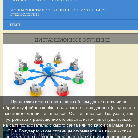
БЕЗОПАСНОСТЬ! ПРЕСТУПЛЕНИЯ С ПРИМЕНЕНИЕМ
ITТЕХНОЛОГИЙ
ТЕМП
ДИСТАНЦИОННОЕ ОБУЧЕНИЕ
Продолжая использовать наш сайт, вы даете согласие на
обработку файлов cookie, пользовательских данных (сведения о
местоположении; тип и версия ОС; тип и версия Браузера; тип
устройства и разрешение его экрана; источник откуда пришел
на сайт пользователь; с какого сайта или по какой рекламе; язык
ОС и Браузера; какие страницы открывает и на какие кнопки
Информационная безопасность
нажимает пользователь; ip-адрес) в целях функционирования