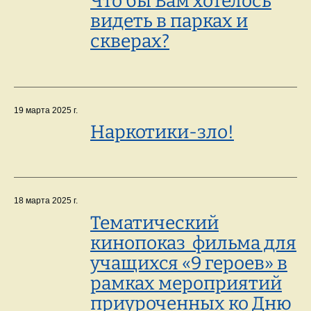
Что бы Вам хотелось
видеть в парках и
скверах?
19 марта 2025 г.
Наркотики-зло!
18 марта 2025 г.
Тематический
кинопоказ фильма для
учащихся «9 героев» в
рамках мероприятий
приуроченных ко Дню