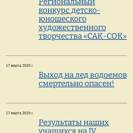
Региональный
конкурс детско-
юношеского
художественного
творчества «САК-СОК»
17 марта 2025 г.
Выход на лед водоемов
смертельно опасен!
17 марта 2025 г.
Результаты наших
учащихся на IV