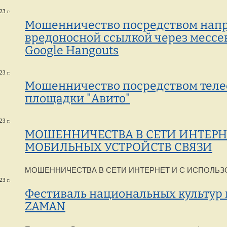
23 г.
Мошенничество посредством напр
вредоносной ссылкой через мессен
Google Hangouts
23 г.
Мошенничество посредством телеф
площадки "Авито"
23 г.
МОШЕННИЧЕСТВА В СЕТИ ИНТЕРН
МОБИЛЬНЫХ УСТРОЙСТВ СВЯЗИ
МОШЕННИЧЕСТВА В СЕТИ ИНТЕРНЕТ И С ИСПОЛЬ
23 г.
Фестиваль национальных культур
ZAMAN