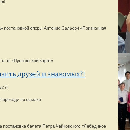
ле!
ла» постановкой оперы Антонио Сальери «Признанная
ить по «Пушкинской карте»
зить друзей и знакомых?!
ых?!
. Переходи по ссылке
а постановка балета Петра Чайковского «Лебединое