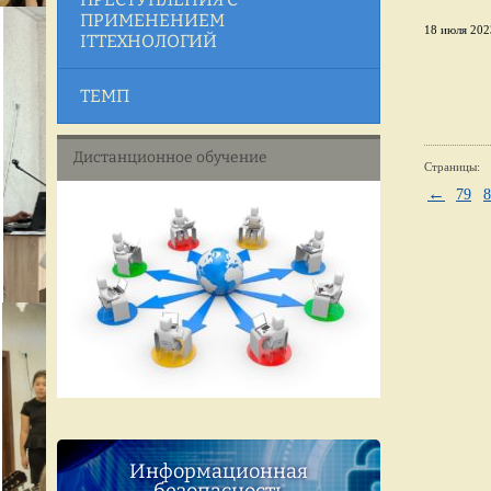
ПРИМЕНЕНИЕМ
18 июля 2023
ITТЕХНОЛОГИЙ
ТЕМП
Дистанционное обучение
Страницы:
←
79
8
Информационная