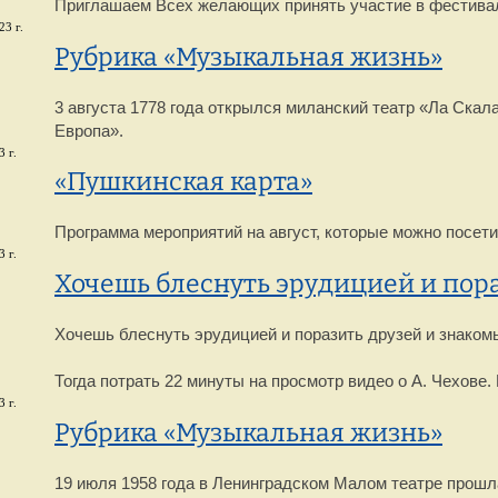
Приглашаем Всех желающих принять участие в фестива
23 г.
Рубрика «Музыкальная жизнь»
3 августа 1778 года открылся миланский театр «Ла Ска
Европа».
 г.
«Пушкинская карта»
Программа мероприятий на август, которые можно посет
 г.
Хочешь блеснуть эрудицией и пора
Хочешь блеснуть эрудицией и поразить друзей и знаком
Тогда потрать 22 минуты на просмотр видео о А. Чехове
 г.
Рубрика «Музыкальная жизнь»
19 июля 1958 года в Ленинградском Малом театре прошл