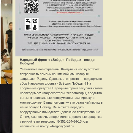
Народный фронт: «Всё для Победы» - все до
Победы!
Уважаемые южноуральцы! Каждый из нас чувствует
потребность помочь нашим бойцам, которые
защищают Родину. Сделать это просто — поддержите
сбор Народного фронта «Всё для Победы»! На
собранные средства Народный фронт закупает самое
необходимое: квадрокоптеры, тепловизоры, средства
связи, строительные инструменты, экипировку и
многое другое. Ваша помощь — это реальный вклад в
нашу общую Победу. Вы можете передать
оборудование или сделать денежное пожертвование.
О том, как помочь и перечислить денежные средства,
уточняйте по телефону: 8-351-264-64-13 или
напишите на почту 74region@onf.ru