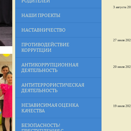
РОДИТЕЛЕЙ
3 августа 20
НАШИ ПРОЕКТЫ
НАСТАВНИЧЕСТВО
27 июля 2023
ПРОТИВОДЕЙСТВИЕ
КОРРУПЦИИ
АНТИКОРРУПЦИОННАЯ
20 июля 2023
ДЕЯТЕЛЬНОСТЬ
АНТИТЕРРОРИСТИЧЕСКАЯ
ДЕЯТЕЛЬНОСТЬ
НЕЗАВИСИМАЯ ОЦЕНКА
19 июля 2023
КАЧЕСТВА
БЕЗОПАСНОСТЬ!
ПРЕСТУПЛЕНИЯ С