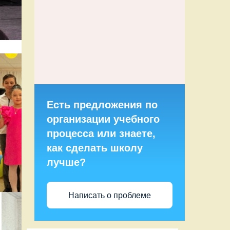
Есть предложения по
организации учебного
процесса или знаете,
как сделать школу
лучше?
Написать о проблеме