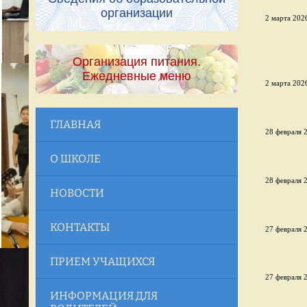
организации
2 марта 2026
Организация питания.
Ежедневные меню
2 марта 2026
ГЛАВНАЯ
28 февраля 2
О ШКОЛЕ
28 февраля 2
НОВОСТИ
КОНТАКТЫ
27 февраля 2
ПРИЕМ УЧАЩИХСЯ
27 февраля 2
ИНФОРМАЦИЯ ДЛЯ