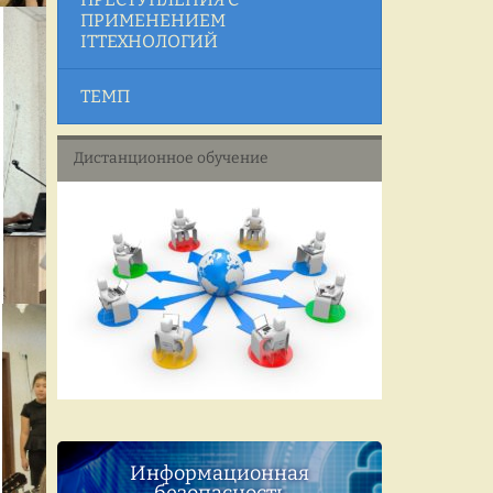
ПРИМЕНЕНИЕМ
ITТЕХНОЛОГИЙ
ТЕМП
Дистанционное обучение
Информационная