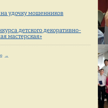
 на удочку мошенников
нкурса детского декоративно-
ая мастерская»
→
20