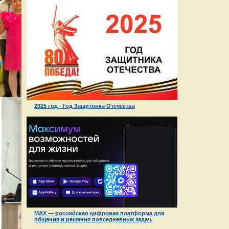
2025 год - Год Защитника Отечества
MAX — российская цифровая платформа для
общения и решения повседневных задач.