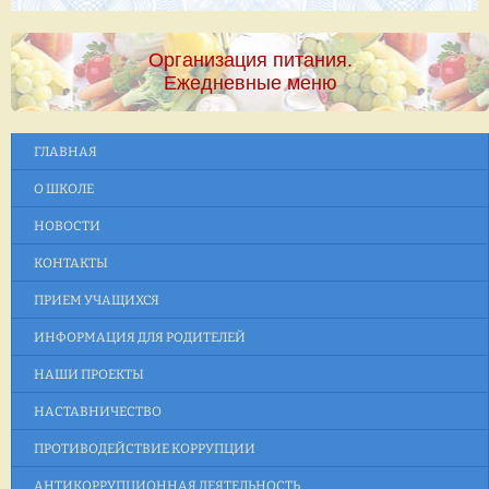
Организация питания.
Ежедневные меню
ГЛАВНАЯ
О ШКОЛЕ
НОВОСТИ
КОНТАКТЫ
ПРИЕМ УЧАЩИХСЯ
ИНФОРМАЦИЯ ДЛЯ РОДИТЕЛЕЙ
НАШИ ПРОЕКТЫ
НАСТАВНИЧЕСТВО
ПРОТИВОДЕЙСТВИЕ КОРРУПЦИИ
АНТИКОРРУПЦИОННАЯ ДЕЯТЕЛЬНОСТЬ