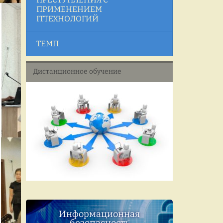
ПРИМЕНЕНИЕМ
ITТЕХНОЛОГИЙ
ТЕМП
Дистанционное обучение
Информационная