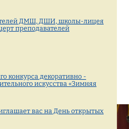
ателей ДМШ, ДШИ, школы-лицея
нцерт преподавателей
го конкурса декоративно -
ительного искусства «Зимняя
иглашает вас на День открытых