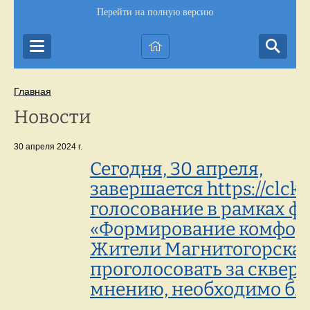
Перейти на полную версию
Главная
Новости
30 апреля 2024 г.
Сегодня, 30 апреля,
завершается https://clc
голосование в рамках ф
«Формирование комфорт
Жители Магнитогорска 
проголосовать за сквер, 
мнению, необходимо бла