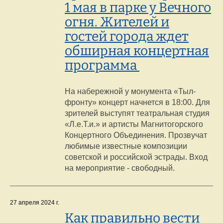
1 мая в парке у Вечного
огня. Жителей и
гостей города ждет
обширная концертная
программа
На набережной у монумента «Тыл-
фронту» концерт начнется в 18:00. Для
зрителей выступят театральная студия
«Л.е.Т.и.» и артисты Магнитогорского
Концертного Объединения. Прозвучат
любимые известные композиции
советской и российской эстрады. Вход
на мероприятие - свободный.
27 апреля 2024 г.
Как правильно вести