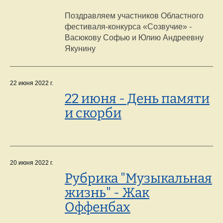
Поздравляем участников Областного
фестиваля-конкурса «Созвучие» -
Васюкову Софью и Юлию Андреевну
Якунину
22 июня 2022 г.
22 июня - День памяти
и скорби
20 июня 2022 г.
Рубрика "Музыкальная
жизнь" - Жак
Оффенбах