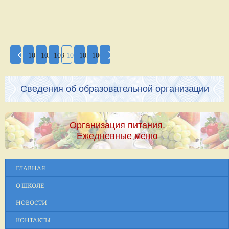
101
102
103
104
105
106
Сведения об образовательной организации
Организация питания.
Ежедневные меню
ГЛАВНАЯ
О ШКОЛЕ
НОВОСТИ
КОНТАКТЫ