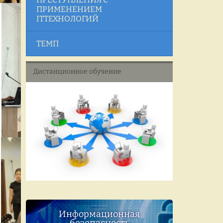
ПРИМЕНЕНИЕМ
ITТЕХНОЛОГИЙ
ТЕМП
Дистанционное обучение
Информационная