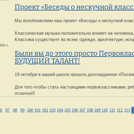
Проект «Беседы о нескучной класс
Мы возобновляем наш проект «Беседы о нескучной клас
Классическая музыка положительно влияет на человека,
Классика существует во всем: одежде, архитектуре, иск
021 г.
Были вы до этого просто Первокла
БУДУЩИЙ ТАЛАНТ!
19 октября в нашей школе прошло долгожданное «Посвя
Для того чтобы стать настоящими первоклассниками, р
отлично!!!
6
97
98
99
100
101
102
103
104
105
106
107
108
109
110
111
112
113
1