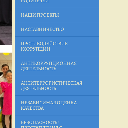
РОДИТЕЛЕЙ
НАШИ ПРОЕКТЫ
НАСТАВНИЧЕСТВО
ПРОТИВОДЕЙСТВИЕ
КОРРУПЦИИ
АНТИКОРРУПЦИОННАЯ
ДЕЯТЕЛЬНОСТЬ
АНТИТЕРРОРИСТИЧЕСКАЯ
ДЕЯТЕЛЬНОСТЬ
НЕЗАВИСИМАЯ ОЦЕНКА
КАЧЕСТВА
БЕЗОПАСНОСТЬ!
ПРЕСТУПЛЕНИЯ С