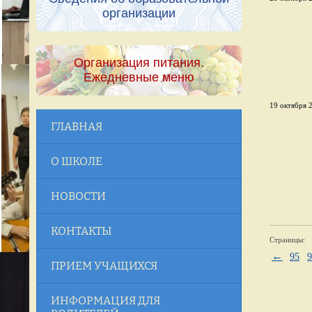
организации
Организация питания.
Ежедневные меню
19 октября 2
ГЛАВНАЯ
О ШКОЛЕ
НОВОСТИ
КОНТАКТЫ
Страницы:
←
95
9
ПРИЕМ УЧАЩИХСЯ
ИНФОРМАЦИЯ ДЛЯ