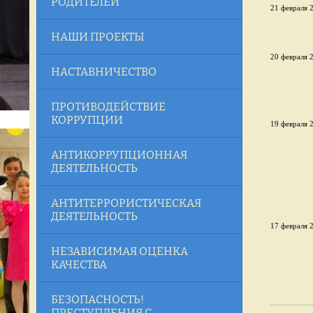
РОДИТЕЛЕЙ
21 февраля 2
НАШИ ПРОЕКТЫ
20 февраля 2
НАСТАВНИЧЕСТВО
ПРОТИВОДЕЙСТВИЕ
КОРРУПЦИИ
19 февраля 2
АНТИКОРРУПЦИОННАЯ
ДЕЯТЕЛЬНОСТЬ
АНТИТЕРРОРИСТИЧЕСКАЯ
ДЕЯТЕЛЬНОСТЬ
17 февраля 2
НЕЗАВИСИМАЯ ОЦЕНКА
КАЧЕСТВА
БЕЗОПАСНОСТЬ!
ПРЕСТУПЛЕНИЯ С