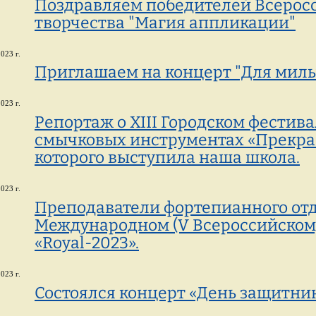
Поздравляем победителей Всеросс
творчества "Магия аппликации"
023 г.
Приглашаем на концерт "Для милых
023 г.
Репортаж о XIII Городском фестив
смычковых инструментах «Прекрас
которого выступила наша школа.
023 г.
Преподаватели фортепианного отд
Международном (V Всероссийском
«Royal-2023».
023 г.
Состоялся концерт «День защитник