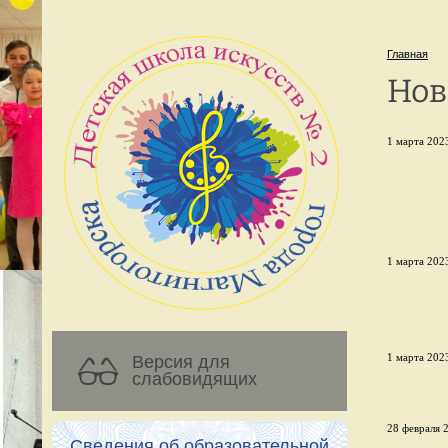
Главная
Нов
1 марта 2023
1 марта 2023
1 марта 2023
Версия для
слабовидящих
28 февраля 2
Сведения об образовательной