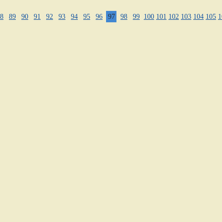
8
89
90
91
92
93
94
95
96
97
98
99
100
101
102
103
104
105
1