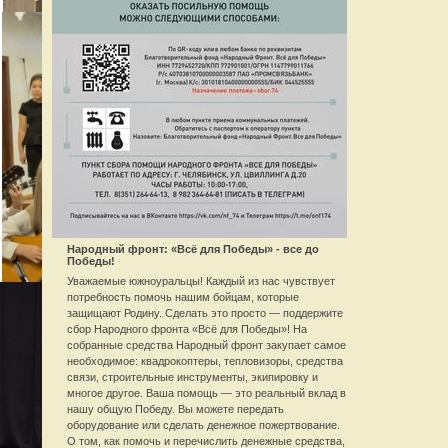
Народный фронт: «Всё для Победы» - все до
Победы!
Уважаемые южноуральцы! Каждый из нас чувствует
потребность помочь нашим бойцам, которые
защищают Родину. Сделать это просто — поддержите
сбор Народного фронта «Всё для Победы»! На
собранные средства Народный фронт закупает самое
необходимое: квадрокоптеры, тепловизоры, средства
связи, строительные инструменты, экипировку и
многое другое. Ваша помощь — это реальный вклад в
нашу общую Победу. Вы можете передать
оборудование или сделать денежное пожертвование.
О том, как помочь и перечислить денежные средства,