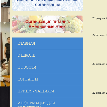
организации
28 февраля 2
Организация питания.
Ежедневные меню
27 февраля 2
ГЛАВНАЯ
О ШКОЛЕ
27 февраля 2
НОВОСТИ
КОНТАКТЫ
ПРИЕМ УЧАЩИХСЯ
22 февраля 2
ИНФОРМАЦИЯ ДЛЯ