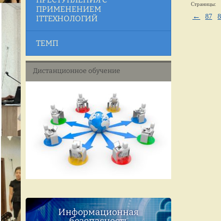
Страницы:
ПРИМЕНЕНИЕМ
←
87
8
ITТЕХНОЛОГИЙ
ТЕМП
Дистанционное обучение
Информационная