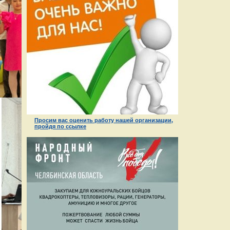
Просим вас оценить работу нашей организации,
пройдя по ссылке