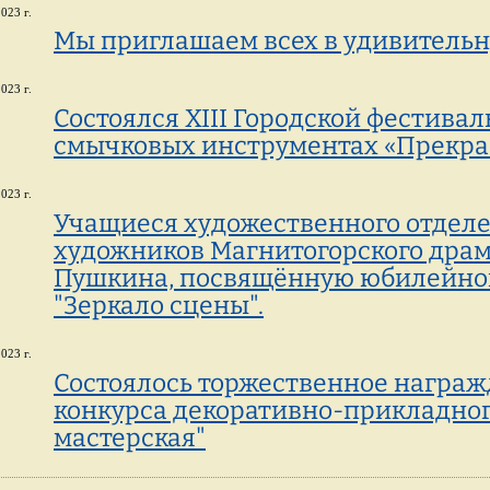
023 г.
Мы приглашаем всех в удивительн
023 г.
Состоялся XIII Городской фестивал
смычковых инструментах «Прекра
023 г.
Учащиеся художественного отделе
художников Магнитогорского драмат
Пушкина, посвящённую юбилейном
"Зеркало сцены".
023 г.
Состоялось торжественное награж
конкурса декоративно-прикладног
мастерская"